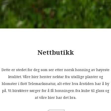
Nettbutikk
Dette er stedet for deg som ser etter norsk honning av høyeste
kvalitet. Våre bier henter nektar fra utallige planter og
blomster i flott Telemarksnatur, alt etter hva årstiden har å by
på. Vi birøktere sørger for å få honningen fra kube til glass og
at våre bier har det bra.