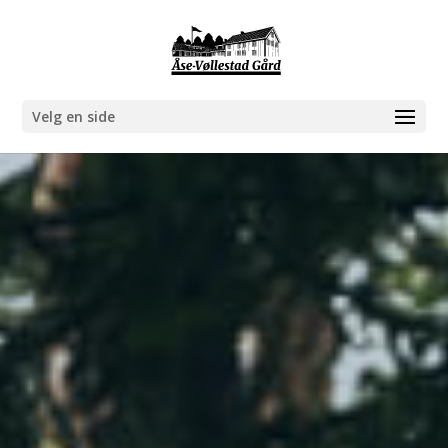
Velg en side