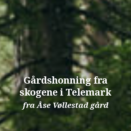
Gårdshonning fra
skogene i Telemark
fra Åse Vøllestad gård